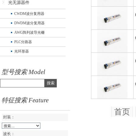
光无源器件
CWDM波分复用器
DWDM波分复用器
AWG阵列波导光栅
PLC分路器
光环形器
型号搜索 Model
搜索
特征搜索 Feature
首页
封装：
波长：