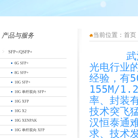
当前位置：
首页
产品与服务
SFP+/QSFP+
武汉恒泰
6G SFP+
光电行业
8G SFP+
经验，
有
10G SFP+
155M/1.
10G 单纤双向 SFP+
率、封装有1
10G XFP
技术突飞
10G X2
汉恒泰通
10G XENPAK
求、技术
10G 单纤双向 XFP