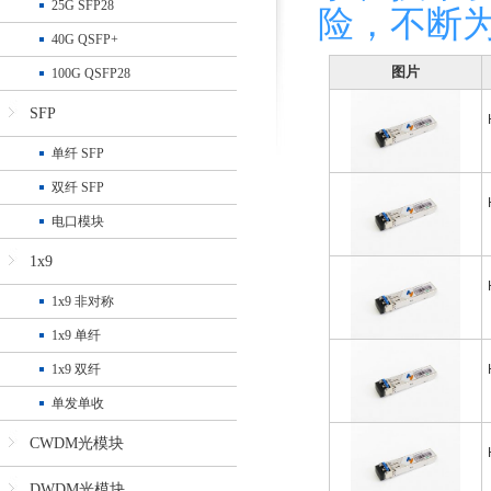
25G SFP28
险，不断
40G QSFP+
图片
100G QSFP28
SFP
单纤 SFP
双纤 SFP
电口模块
1x9
1x9 非对称
1x9 单纤
1x9 双纤
单发单收
CWDM光模块
DWDM光模块