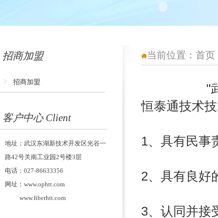
当前位置：
首页
招商加盟
招商加盟
"
恒泰通技术技
客户中心 Client
1、具有民事
地址：武汉东湖新技术开发区光谷一
路42号关南工业园2号楼3层
电话：027-86633356
2、具有良好
网址：www.ophtt.com
www.fiberhtt.com
3、认同并接