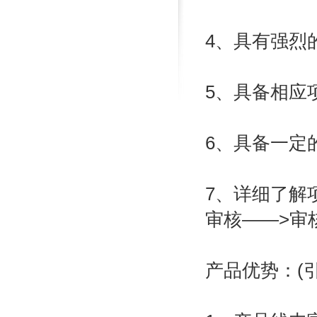
4、具有强烈
5、具备相应
6、具备一定
7、详细了解
审核——>审
产品优势：(