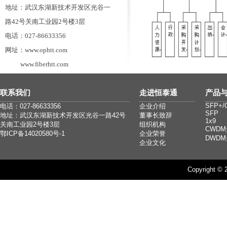
地址：武汉东湖新技术开发区光谷一
路42号关南工业园2号楼3层
电话：027-86633356
网址：www.ophtt.com
www.fiberhtt.com
联系我们
走进恒泰通
产品
SFP+/
电话：027-86633356
企业介绍
SFP
地址：武汉东湖新技术开发区光谷一路42号
董事长致辞
1x9
关南工业园2号楼3层
组织机构
CWD
鄂ICP备14020580号-1
企业荣誉
DWD
企业文化
Copyright ©