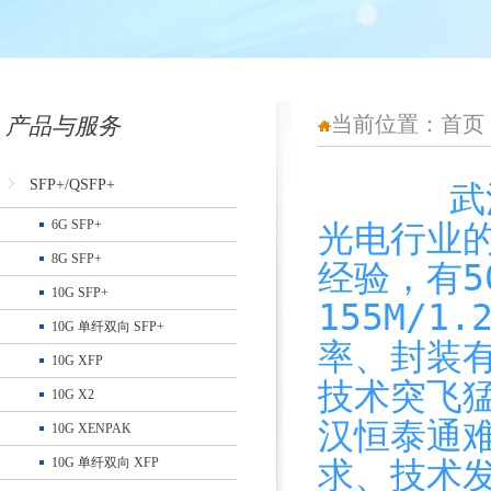
当前位置：
首页
产品与服务
SFP+/QSFP+
武汉恒泰
6G SFP+
光电行业
8G SFP+
经验，
有
10G SFP+
155M/1.
10G 单纤双向 SFP+
率、封装有1
10G XFP
技术突飞
10G X2
汉恒泰通
10G XENPAK
求、技术
10G 单纤双向 XFP