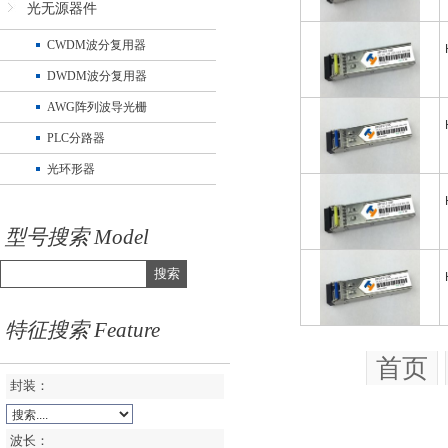
光无源器件
CWDM波分复用器
DWDM波分复用器
AWG阵列波导光栅
PLC分路器
光环形器
型号搜索 Model
搜索
特征搜索 Feature
首页
封装：
波长：