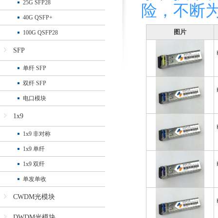
25G SFP28
险，不断
40G QSFP+
图片
100G QSFP28
SFP
单纤 SFP
双纤 SFP
电口模块
1x9
1x9 非对称
1x9 单纤
1x9 双纤
单发单收
CWDM光模块
DWDM光模块