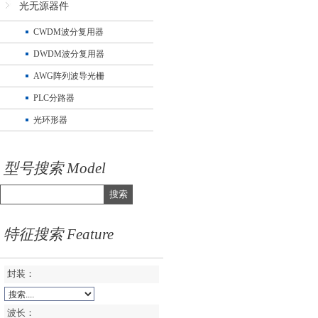
光无源器件
CWDM波分复用器
DWDM波分复用器
AWG阵列波导光栅
PLC分路器
光环形器
型号搜索 Model
搜索
特征搜索 Feature
封装：
波长：