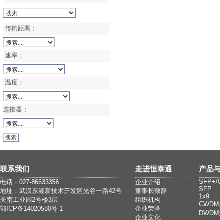
传输距离：
速率：
温度：
连接器：
联系我们
走进恒泰通
产品
SFP+/
电话：027-86633356
企业介绍
SFP
地址：武汉东湖新技术开发区光谷一路42号
董事长致辞
1x9
关南工业园2号楼3层
组织机构
CWD
鄂ICP备14020580号-1
企业荣誉
DWD
企业文化