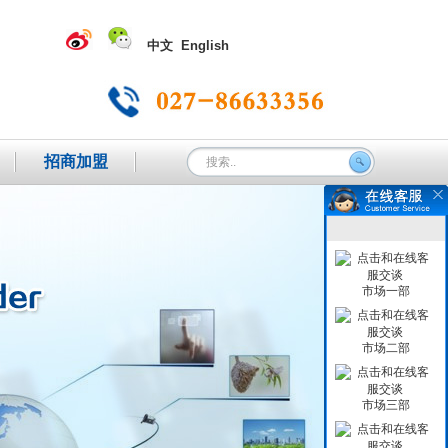
中文
English
招商加盟
市场一部
市场二部
市场三部