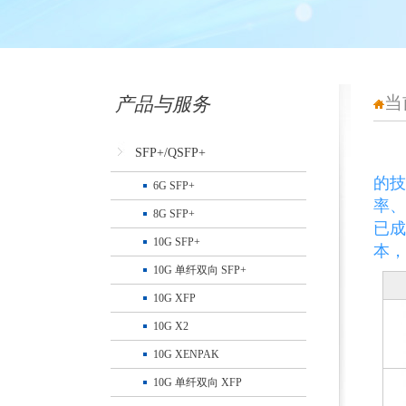
当
产品与服务
SFP+/QSFP+
武
的技
6G SFP+
率、
8G SFP+
已成
10G SFP+
本，
10G 单纤双向 SFP+
10G XFP
10G X2
10G XENPAK
10G 单纤双向 XFP