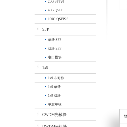
25G SFP28
40G QSFP+
100G QSFP28
SFP
单纤 SFP
双纤 SFP
电口模块
1x9
1x9 非对称
1x9 单纤
1x9 双纤
单发单收
CWDM光模块
DWDM光模块