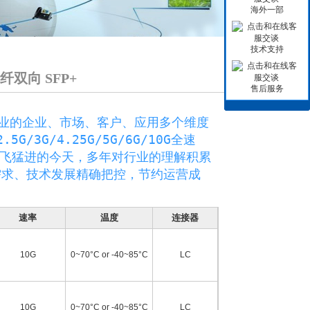
海外一部
技术支持
单纤双向 SFP+
售后服务
的企业、市场、客户、应用多个维度
5G/3G/4.25G/5G/6G/10G全速
飞猛进的今天，多年对行业的理解积累
需求、技术发展精确把控，节约运营成
速率
温度
连接器
10G
0~70°C or -40~85°C
LC
10G
0~70°C or -40~85°C
LC