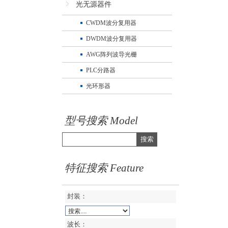
光无源器件
CWDM波分复用器
DWDM波分复用器
AWG阵列波导光栅
PLC分路器
光环形器
型号搜索 Model
搜索
特征搜索 Feature
封装：
波长：