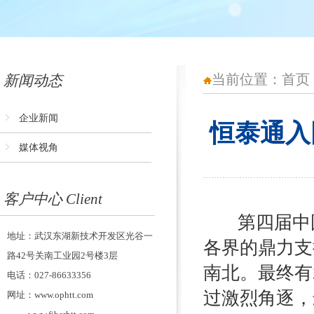
当前位置：
首页
新闻动态
企业新闻
恒泰通入
媒体视角
客户中心 Client
第四届中国
地址：武汉东湖新技术开发区光谷一
各界的鼎力支
路42号关南工业园2号楼3层
南北。最终有
电话：027-86633356
过激烈角逐，
网址：www.ophtt.com