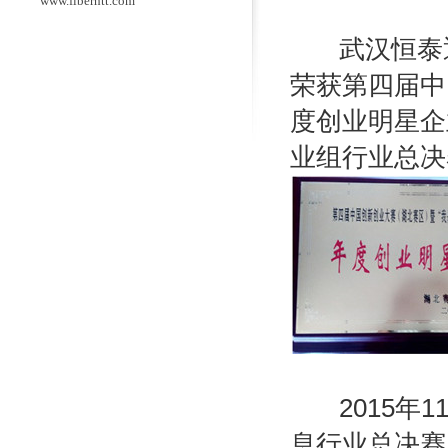
www.fiberhtt.com
武汉恒泰通
荣获第四届中
度创业明星企
业组行业总决
2015年1
息行业总决赛