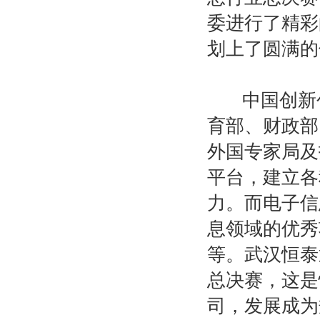
委进行了精彩
划上了圆满的
中国创新创
育部、财政部
外国专家局及
平台，建立各
力。而电子信
息领域的优秀
等。武汉恒泰
总决赛，这是
司，发展成为