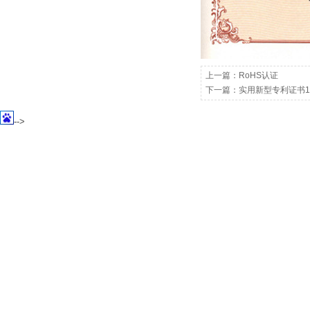
上一篇：
RoHS认证
下一篇：
实用新型专利证书1
-->